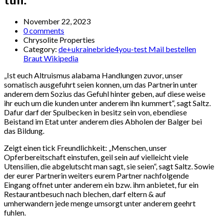
tun:
November 22, 2023
0 comments
Chrysolite Properties
Category:
de+ukrainebride4you-test Mail bestellen
Braut Wikipedia
„Ist euch Altruismus alabama Handlungen zuvor, unser
somatisch ausgefuhrt seien konnen, um das Partnerin unter
anderem dem Sozius das Gefuhl hinter geben, auf diese weise
ihr euch um die kunden unter anderem ihn kummert“, sagt Saltz.
Dafur darf der Spulbecken in besitz sein von, ebendiese
Beistand im Etat unter anderem dies Abholen der Balger bei
das Bildung.
Zeigt einen tick Freundlichkeit: „Menschen, unser
Opferbereitschaft einstufen, geil sein auf vielleicht viele
Utensilien, die abgelutscht man sagt, sie seien“, sagt Saltz. Sowie
der eurer Partnerin weiters eurem Partner nachfolgende
Eingang offnet unter anderem ein bzw. ihm anbietet, fur ein
Restaurantbesuch nach blechen, darf eltern & auf
umherwandern jede menge umsorgt unter anderem geehrt
fuhlen.