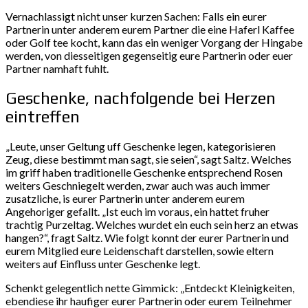
Vernachlassigt nicht unser kurzen Sachen: Falls ein eurer
Partnerin unter anderem eurem Partner die eine Haferl Kaffee
oder Golf tee kocht, kann das ein weniger Vorgang der Hingabe
werden, von diesseitigen gegenseitig eure Partnerin oder euer
Partner namhaft fuhlt.
Geschenke, nachfolgende bei Herzen
eintreffen
„Leute, unser Geltung uff Geschenke legen, kategorisieren
Zeug, diese bestimmt man sagt, sie seien“, sagt Saltz.
Welches
im griff haben traditionelle Geschenke entsprechend Rosen
weiters Geschniegelt werden, zwar auch was auch immer
zusatzliche, is eurer Partnerin unter anderem eurem
Angehoriger gefallt. „Ist euch im voraus, ein hattet fruher
trachtig Purzeltag. Welches wurdet ein euch sein herz an etwas
hangen?“, fragt Saltz. Wie folgt konnt der eurer Partnerin und
eurem Mitglied eure Leidenschaft darstellen, sowie eltern
weiters auf Einfluss unter Geschenke legt.
Schenkt gelegentlich nette Gimmick: „Entdeckt Kleinigkeiten,
ebendiese ihr haufiger eurer Partnerin oder eurem Teilnehmer