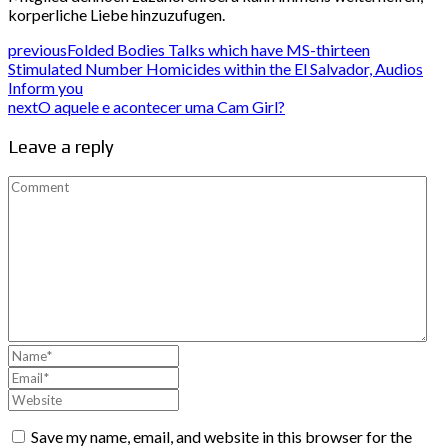
korperliche Liebe hinzuzufugen.
previous
Folded Bodies Talks which have MS-thirteen
Stimulated Number Homicides within the El Salvador, Audios
Inform you
next
O aquele e acontecer uma Cam Girl?
Leave a reply
Save my name, email, and website in this browser for the