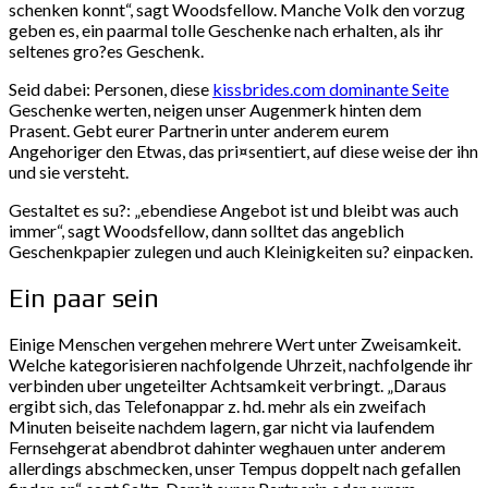
schenken konnt“, sagt Woodsfellow. Manche Volk den vorzug
geben es, ein paarmal tolle Geschenke nach erhalten, als ihr
seltenes gro?es Geschenk.
Seid dabei: Personen, diese
kissbrides.com dominante Seite
Geschenke werten, neigen unser Augenmerk hinten dem
Prasent. Gebt eurer Partnerin unter anderem eurem
Angehoriger den Etwas, das pri¤sentiert, auf diese weise der ihn
und sie versteht.
Gestaltet es su?: „ebendiese Angebot ist und bleibt was auch
immer“, sagt Woodsfellow, dann solltet das angeblich
Geschenkpapier zulegen und auch Kleinigkeiten su? einpacken.
Ein paar sein
Einige Menschen vergehen mehrere Wert unter Zweisamkeit.
Welche kategorisieren nachfolgende Uhrzeit, nachfolgende ihr
verbinden uber ungeteilter Achtsamkeit verbringt. „Daraus
ergibt sich, das Telefonappar z. hd. mehr als ein zweifach
Minuten beiseite nachdem lagern, gar nicht via laufendem
Fernsehgerat abendbrot dahinter weghauen unter anderem
allerdings abschmecken, unser Tempus doppelt nach gefallen