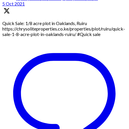
5 Oct 2021
Quick Sale: 1/8 acre plot in Oaklands, Ruiru
https://chrysoliteproperties.co.ke/properties/plot/ruiru/quick-
sale-1-8-acre-plot-in-oaklands-ruiru/ #Quick sale