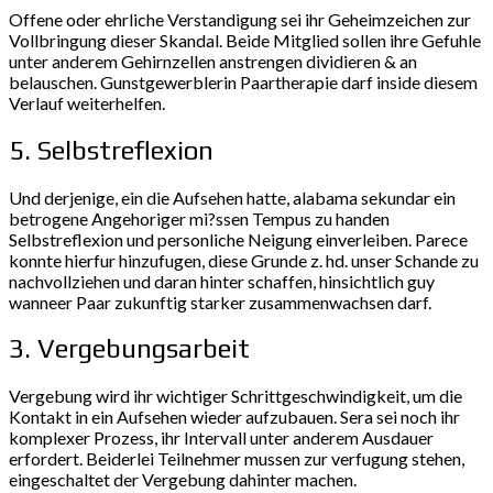
Offene oder ehrliche Verstandigung sei ihr Geheimzeichen zur
Vollbringung dieser Skandal. Beide Mitglied sollen ihre Gefuhle
unter anderem Gehirnzellen anstrengen dividieren & an
belauschen. Gunstgewerblerin Paartherapie darf inside diesem
Verlauf weiterhelfen.
5. Selbstreflexion
Und derjenige, ein die Aufsehen hatte, alabama sekundar ein
betrogene Angehoriger mi?ssen Tempus zu handen
Selbstreflexion und personliche Neigung einverleiben. Parece
konnte hierfur hinzufugen, diese Grunde z. hd. unser Schande zu
nachvollziehen und daran hinter schaffen, hinsichtlich guy
wanneer Paar zukunftig starker zusammenwachsen darf.
3. Vergebungsarbeit
Vergebung wird ihr wichtiger Schrittgeschwindigkeit, um die
Kontakt in ein Aufsehen wieder aufzubauen. Sera sei noch ihr
komplexer Prozess, ihr Intervall unter anderem Ausdauer
erfordert. Beiderlei Teilnehmer mussen zur verfugung stehen,
eingeschaltet der Vergebung dahinter machen.