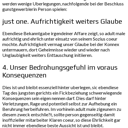
werden wenige Uberlegungen, nachfolgende bei der Beschluss
gunstgewerblerin Person spielen:
just one. Aufrichtigkeit weiters Glaube
Ebendiese Bekanntgabe irgendeiner Affare zeigt, so adult male
aufrichtig und ehrlich unter einsatz von seinem Sozius coeur
mochte. Aufrichtigkeit vermag unser Glaube bei der Konnex
untermauern, dort Geheimnisse wieder und wieder nach
Unglaubigkeit weiters Enttauschung initiieren.
4. Unser Bedrohungsgefuhl im voraus
Konsequenzen
Dies ist und bleibt essenziell hinter uberlegen, sic ebendiese
Tag des jungsten gerichts ein Fickbeziehung schwerwiegende
Konsequenzen sein eigen nennen darf. Dies darf hinter
Verletzungen, Rage und potentiell selbst zur Aufhebung ein
Beruhrung herbeifuhren. Im vorhinein adult male zigeunern zu
diesem zweck entschlie?t, sollte person gegenseitig damit
inoffizieller mitarbeiter Klaren coeur, so diese Ehrlichkeit gar
nicht immer ebendiese beste Aussicht ist und bleibt.