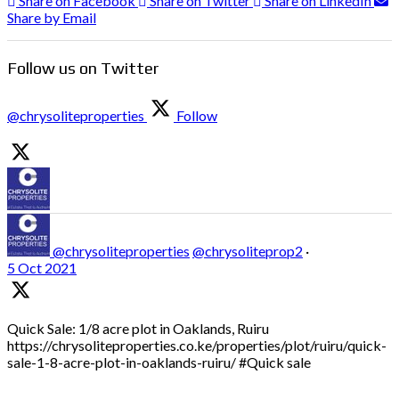
Share on Facebook
Share on Twitter
Share on LinkedIn
Share by Email
Follow us on Twitter
@chrysoliteproperties
Follow
@chrysoliteproperties
@chrysoliteprop2
·
5 Oct 2021
Quick Sale: 1/8 acre plot in Oaklands, Ruiru
https://chrysoliteproperties.co.ke/properties/plot/ruiru/quick-
sale-1-8-acre-plot-in-oaklands-ruiru/ #Quick sale