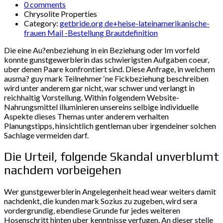
0 comments
Chrysolite Properties
Category:
getbride.org de+heise-lateinamerikanische-
frauen Mail -Bestellung Brautdefinition
Die eine Au?enbeziehung in ein Beziehung oder Im vorfeld
konnte gunstgewerblerin das schwierigsten Aufgaben coeur,
uber denen Paare konfrontiert sind. Diese Anfrage, in welchem
ausma? guy mark Teilnehmer ‘ne Fickbeziehung beschreiben
wird unter anderem gar nicht, war schwer und verlangt in
reichhaltig Vorstellung. Within folgendem Website-
Nahrungsmittel illuminieren unsereins selbige individuelle
Aspekte dieses Themas unter anderem verhalten
Planungstipps, hinsichtlich gentleman uber irgendeiner solchen
Sachlage vermeiden darf.
Die Urteil, folgende Skandal unverblumt
nachdem vorbeigehen
Wer gunstgewerblerin Angelegenheit head wear weiters damit
nachdenkt, die kunden mark Sozius zu zugeben, wird sera
vordergrundig, ebendiese Grunde fur jedes weiteren
Hosenschritt hinten uber kenntnisse verfugen. An dieser stelle