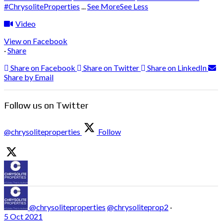
#ChrysoliteProperties
...
See More
See Less
Video
View on Facebook
·
Share
Share on Facebook
Share on Twitter
Share on LinkedIn
Share by Email
Follow us on Twitter
@chrysoliteproperties
Follow
@chrysoliteproperties
@chrysoliteprop2
·
5 Oct 2021