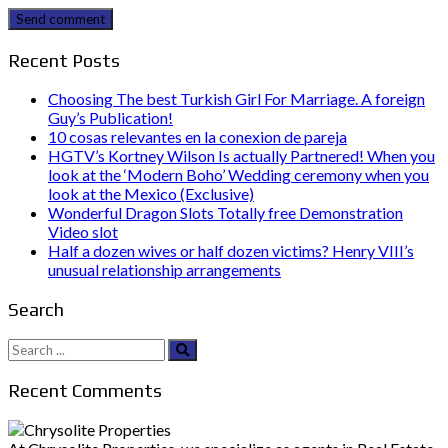
Send comment
Recent Posts
Choosing The best Turkish Girl For Marriage. A foreign
Guy’s Publication!
10 cosas relevantes en la conexion de pareja
HGTV’s Kortney Wilson Is actually Partnered! When you
look at the ‘Modern Boho’ Wedding ceremony when you
look at the Mexico (Exclusive)
Wonderful Dragon Slots Totally free Demonstration
Video slot
Half a dozen wives or half dozen victims? Henry VIII’s
unusual relationship arrangements
Search
Search
for:
Recent Comments