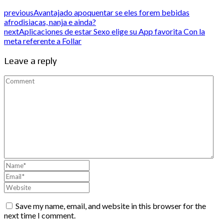
previous
Avantajado apoquentar se eles forem bebidas
afrodisiacas, nanja e ainda?
next
Aplicaciones de estar Sexo elige su App favorita Con la
meta referente a Follar
Leave a reply
Save my name, email, and website in this browser for the
next time I comment.