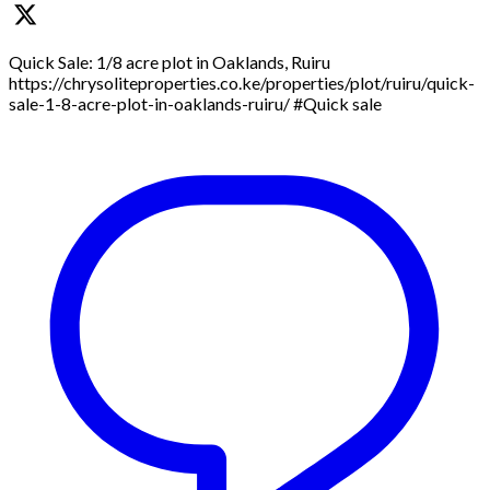
Quick Sale: 1/8 acre plot in Oaklands, Ruiru
https://chrysoliteproperties.co.ke/properties/plot/ruiru/quick-
sale-1-8-acre-plot-in-oaklands-ruiru/ #Quick sale