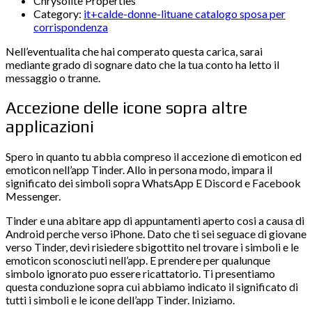
Chrysolite Properties
Category:
it+calde-donne-lituane catalogo sposa per
corrispondenza
Nell’eventualita che hai comperato questa carica, sarai
mediante grado di sognare dato che la tua conto ha letto il
messaggio o tranne.
Accezione delle icone sopra altre
applicazioni
Spero in quanto tu abbia compreso il accezione di emoticon ed
emoticon nell’app Tinder. Allo in persona modo, impara il
significato dei simboli sopra WhatsApp E Discord e Facebook
Messenger.
Tinder e una abitare app di appuntamenti aperto cosi a causa di
Android perche verso iPhone. Dato che ti sei seguace di giovane
verso Tinder, devi risiedere sbigottito nel trovare i simboli e le
emoticon sconosciuti nell’app. E prendere per qualunque
simbolo ignorato puo essere ricattatorio. Ti presentiamo
questa conduzione sopra cui abbiamo indicato il significato di
tutti i simboli e le icone dell’app Tinder. Iniziamo.