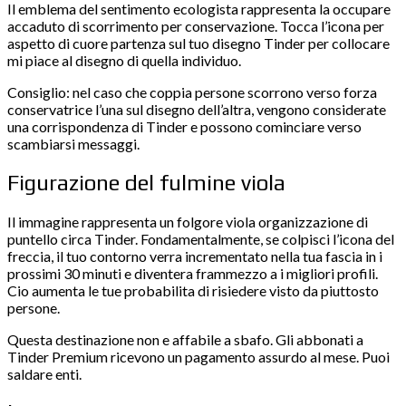
Il emblema del sentimento ecologista rappresenta la occupare
accaduto di scorrimento per conservazione. Tocca l’icona per
aspetto di cuore partenza sul tuo disegno Tinder per collocare
mi piace al disegno di quella individuo.
Consiglio: nel caso che coppia persone scorrono verso forza
conservatrice l’una sul disegno dell’altra, vengono considerate
una corrispondenza di Tinder e possono cominciare verso
scambiarsi messaggi.
Figurazione del fulmine viola
Il immagine rappresenta un folgore viola organizzazione di
puntello circa Tinder. Fondamentalmente, se colpisci l’icona del
freccia, il tuo contorno verra incrementato nella tua fascia in i
prossimi 30 minuti e diventera frammezzo a i migliori profili.
Cio aumenta le tue probabilita di risiedere visto da piuttosto
persone.
Questa destinazione non e affabile a sbafo. Gli abbonati a
Tinder Premium ricevono un pagamento assurdo al mese. Puoi
saldare enti.