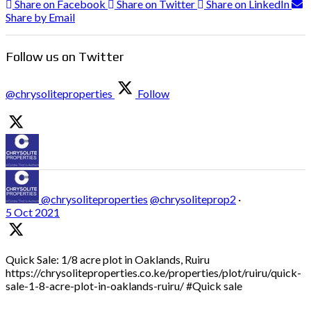
Share on Facebook
Share on Twitter
Share on LinkedIn
Share by Email
Follow us on Twitter
@chrysoliteproperties
Follow
@chrysoliteproperties
@chrysoliteprop2
·
5 Oct 2021
Quick Sale: 1/8 acre plot in Oaklands, Ruiru
https://chrysoliteproperties.co.ke/properties/plot/ruiru/quick-
sale-1-8-acre-plot-in-oaklands-ruiru/ #Quick sale