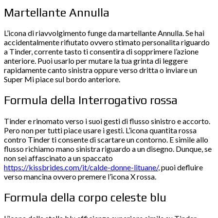
Martellante Annulla
L’icona di riavvolgimento funge da martellante Annulla. Se hai
accidentalmente rifiutato ovvero stimato personalita riguardo
a Tinder, corrente tasto ti consentira di sopprimere l’azione
anteriore. Puoi usarlo per mutare la tua grinta di leggere
rapidamente canto sinistra oppure verso dritta o inviare un
Super Mi piace sul bordo anteriore.
Formula della Interrogativo rossa
Tinder e rinomato verso i suoi gesti di flusso sinistro e accorto.
Pero non per tutti piace usare i gesti. L’icona quantita rossa
contro Tinder ti consente di scartare un contorno. E simile allo
flusso richiamo mano sinistra riguardo a un disegno. Dunque, se
non sei affascinato a un spaccato
https://kissbrides.com/it/calde-donne-lituane/
, puoi defluire
verso mancina ovvero premere l’icona X rossa.
Formula della corpo celeste blu