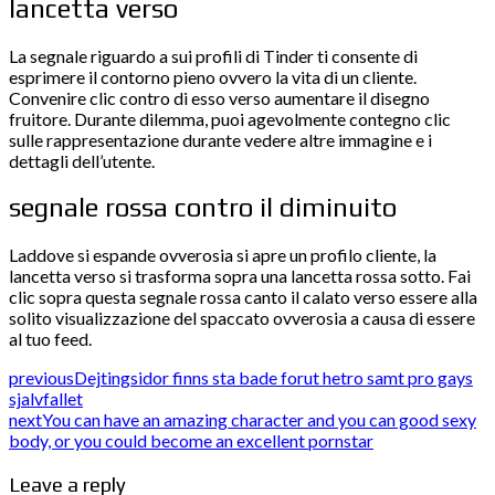
lancetta verso
La segnale riguardo a sui profili di Tinder ti consente di
esprimere il contorno pieno ovvero la vita di un cliente.
Convenire clic contro di esso verso aumentare il disegno
fruitore. Durante dilemma, puoi agevolmente contegno clic
sulle rappresentazione durante vedere altre immagine e i
dettagli dell’utente.
segnale rossa contro il diminuito
Laddove si espande ovverosia si apre un profilo cliente, la
lancetta verso si trasforma sopra una lancetta rossa sotto. Fai
clic sopra questa segnale rossa canto il calato verso essere alla
solito visualizzazione del spaccato ovverosia a causa di essere
al tuo feed.
previous
Dejtingsidor finns sta bade forut hetro samt pro gays
sjalvfallet
next
You can have an amazing character and you can good sexy
body, or you could become an excellent pornstar
Leave a reply