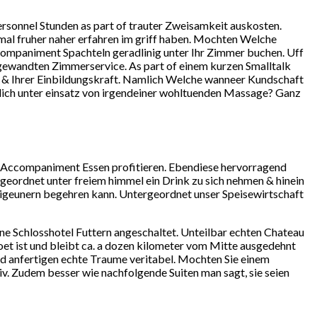
rsonnel Stunden as part of trauter Zweisamkeit auskosten.
mal fruher naher erfahren im griff haben. Mochten Welche
companiment Spachteln geradlinig unter Ihr Zimmer buchen. Uff
gewandten Zimmerservice. As part of einem kurzen Smalltalk
& Ihrer Einbildungskraft.
Namlich Welche wanneer Kundschaft
ich unter einsatz von irgendeiner wohltuenden Massage? Ganz
er Accompaniment Essen profitieren. Ebendiese hervorragend
geordnet unter freiem himmel ein Drink zu sich nehmen & hinein
 zigeunern begehren kann. Untergeordnet unser Speisewirtschaft
 Schlosshotel Futtern angeschaltet. Unteilbar echten Chateau
oet ist und bleibt ca. a dozen kilometer vom Mitte ausgedehnt
d anfertigen echte Traume veritabel. Mochten Sie einem
. Zudem besser wie nachfolgende Suiten man sagt, sie seien