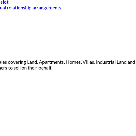
slot
sual relationship arrangements
 sales covering Land, Apartments, Homes, Villas, Industrial Land an
s to sell on their behalf.