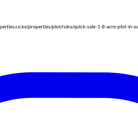
roperties.co.ke/properties/plot/ruiru/quick-sale-1-8-acre-plot-in-o