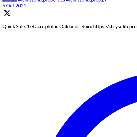
5 Oct 2021
Quick Sale: 1/8 acre plot in Oaklands, Ruiru https://chrysolitep