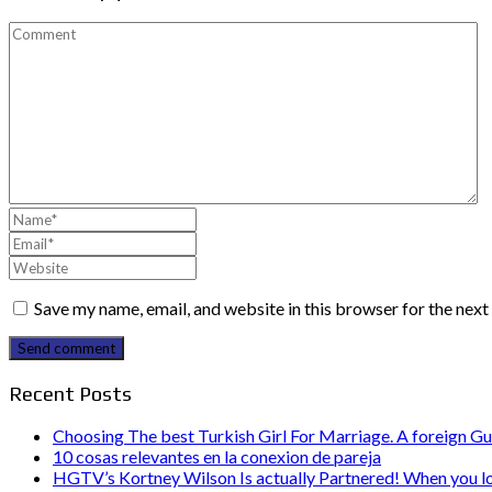
Save my name, email, and website in this browser for the nex
Send comment
Recent Posts
Choosing The best Turkish Girl For Marriage. A foreign Gu
10 cosas relevantes en la conexion de pareja
HGTV’s Kortney Wilson Is actually Partnered! When you l