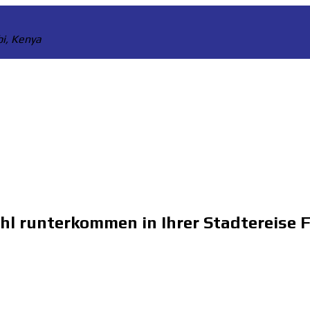
bi, Kenya
hl runterkommen in Ihrer Stadtereise F