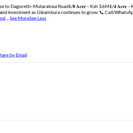
ose to Dagoretti–Mutarakwa Road
𝟏/𝟖 𝐀𝐜𝐫𝐞 – Ksh 3.6M
𝟏/𝟒 𝐀𝐜𝐫𝐞
 land investment as Gikambura continues to grow.
📞 Call/WhatsAp
and
...
See More
See Less
hare by Email