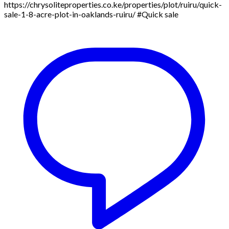
https://chrysoliteproperties.co.ke/properties/plot/ruiru/quick-
sale-1-8-acre-plot-in-oaklands-ruiru/ #Quick sale