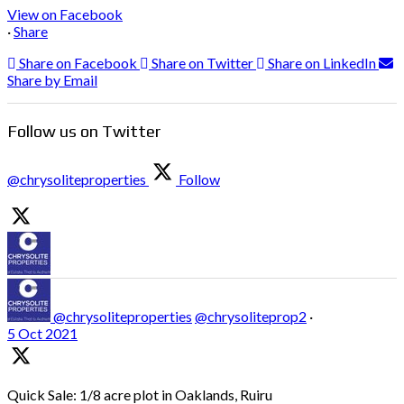
View on Facebook
·
Share
Share on Facebook
Share on Twitter
Share on LinkedIn
Share by Email
Follow us on Twitter
@chrysoliteproperties
Follow
@chrysoliteproperties
@chrysoliteprop2
·
5 Oct 2021
Quick Sale: 1/8 acre plot in Oaklands, Ruiru