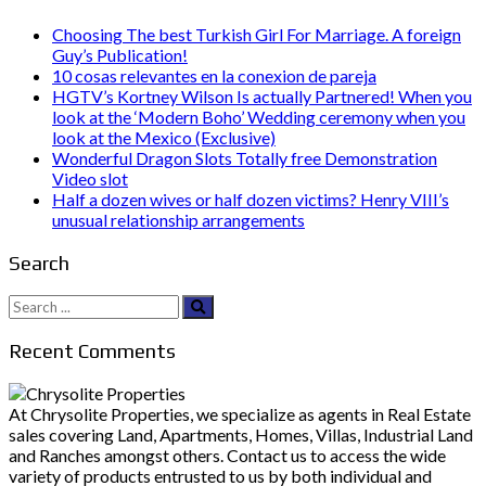
Choosing The best Turkish Girl For Marriage. A foreign
Guy’s Publication!
10 cosas relevantes en la conexion de pareja
HGTV’s Kortney Wilson Is actually Partnered! When you
look at the ‘Modern Boho’ Wedding ceremony when you
look at the Mexico (Exclusive)
Wonderful Dragon Slots Totally free Demonstration
Video slot
Half a dozen wives or half dozen victims? Henry VIII’s
unusual relationship arrangements
Search
Search
for:
Recent Comments
At Chrysolite Properties, we specialize as agents in Real Estate
sales covering Land, Apartments, Homes, Villas, Industrial Land
and Ranches amongst others. Contact us to access the wide
variety of products entrusted to us by both individual and