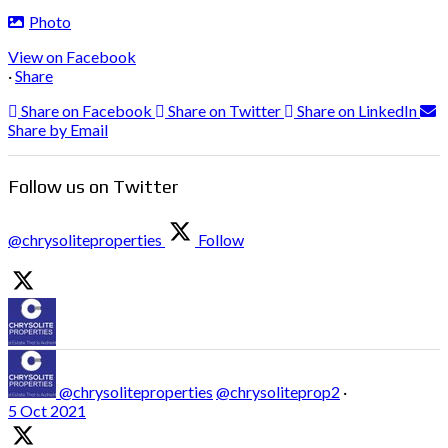
Photo
View on Facebook
·
Share
Share on Facebook
Share on Twitter
Share on LinkedIn
Share by Email
Follow us on Twitter
@chrysoliteproperties
Follow
@chrysoliteproperties
@chrysoliteprop2
·
5 Oct 2021