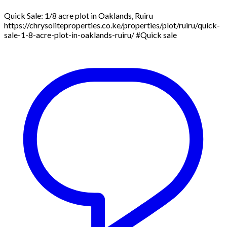
Quick Sale: 1/8 acre plot in Oaklands, Ruiru
https://chrysoliteproperties.co.ke/properties/plot/ruiru/quick-
sale-1-8-acre-plot-in-oaklands-ruiru/ #Quick sale