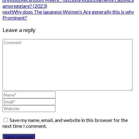
amoreggiare? (2023)
next
Why does The japanese Women’s Are generally this is why
Prominent?
Leave a reply
Save my name, email, and website in this browser for the
next time I comment.
Send comment