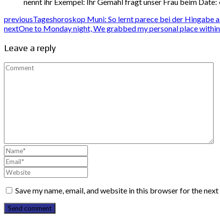
nennt ihr Exempel: Ihr Gemahl fragt unser Frau beim Date: 
previous
Tageshoroskop Muni: So lernt parece bei der Hingabe a
next
One to Monday night, We grabbed my personal place within L
Leave a reply
Save my name, email, and website in this browser for the nex
Send comment