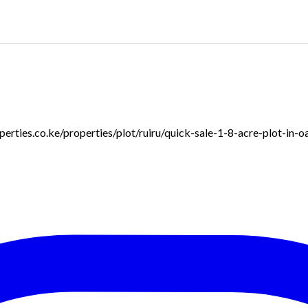
roperties.co.ke/properties/plot/ruiru/quick-sale-1-8-acre-plot-in-o