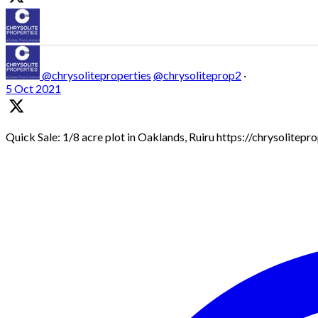
@chrysoliteproperties
@chrysoliteprop2
·
5 Oct 2021
Quick Sale: 1/8 acre plot in Oaklands, Ruiru https://chrysolitep