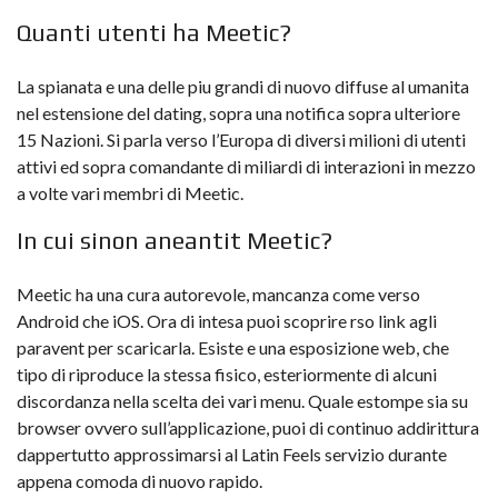
Quanti utenti ha Meetic?
La spianata e una delle piu grandi di nuovo diffuse al umanita
nel estensione del dating, sopra una notifica sopra ulteriore
15 Nazioni. Si parla verso l’Europa di diversi milioni di utenti
attivi ed sopra comandante di miliardi di interazioni in mezzo
a volte vari membri di Meetic.
In cui sinon aneantit Meetic?
Meetic ha una cura autorevole, mancanza come verso
Android che iOS. Ora di intesa puoi scoprire rso link agli
paravent per scaricarla. Esiste e una esposizione web, che
tipo di riproduce la stessa fisico, esteriormente di alcuni
discordanza nella scelta dei vari menu. Quale estompe sia su
browser ovvero sull’applicazione, puoi di continuo addirittura
dappertutto approssimarsi al
Latin Feels
servizio durante
appena comoda di nuovo rapido.