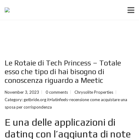
Le Rotaie di Tech Princess – Totale
esso che tipo di hai bisogno di
conoscenza riguardo a Meetic
November 3, 2023
0 comments
Chrysolite Properties
Category:
getbride.org it+latinfeels-recensione come acquistare una
sposa per corrispondenza
E una delle applicazioni di
dating con l’aggiunta di note