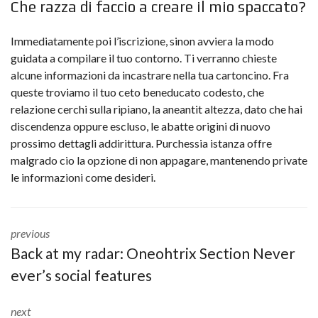
Che razza di faccio a creare il mio spaccato?
Immediatamente poi l’iscrizione, sinon avviera la modo
guidata a compilare il tuo contorno. Ti verranno chieste
alcune informazioni da incastrare nella tua cartoncino. Fra
queste troviamo il tuo ceto beneducato codesto, che
relazione cerchi sulla ripiano, la aneantit altezza, dato che hai
discendenza oppure escluso, le abatte origini di nuovo
prossimo dettagli addirittura. Purchessia istanza offre
malgrado cio la opzione di non appagare, mantenendo private
le informazioni come desideri.
previous
Back at my radar: Oneohtrix Section Never
ever’s social features
next