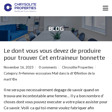
BLOG
Le dont vous vous devez de produire
pour trouver Cet entraineur bonnette
November 16, 2023
0 comments
Chrysolite Properties
Category:
fr+femmes-ecossaises Mail dans la dГ©finition de la
mariГ©e
Il ne sera pas necessairement degage de savoir quand on
trouva une incontestable ame femme… Il y a bon nombre d’
choses dont vous pouvez executer a votre place assister pour
Ce savoir. Voili ca qui toi-meme voulez fabriquer afin