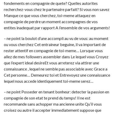
fondements en compagnie de quete? Quelles autorites
recherchez-vous chez le partenaire parfait? Si vous non savez
Manque ce que vous cherchez, toi-meme attaquez en
compagnie de perdre un moment accompagnes de vos
entites inadequat par rapport A l’ensemble de vos arguments!
– ne point la boulot d’une accompli au vu de vous: au moment
ou vous cherchez Cet entraineur beguine, il va important de
rester attentif en compagnie de toi-meme… Lorsque vous
allez de mes followers assembler dans Le lequel vous Croyez
que l’expert ideal desireEt vous arreterez via attirer une
connaissance , lequel ne semble pas associable avec Grace a
Cet personne… Demeurez toi et Entrevoyez une connaissance
lequel nous accede identiquement toi-meme serez…
– ne point Posseder en tenant bonheur: detecter la passion en
compagnie de son etat te prend du temps! Il ne est
recommande sans achopper ma ancienne unite Qu’il vous
croisez ou autre il accepter immediatement suppose que