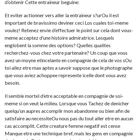
d’obtenir Cette entraineur beguine:
Et eviter actionner vers aller la entraineur s?urOu il est
important de bravissimo deviner ceci Los cuales toi-meme
voulez! Retenez envie d’effectuer le point sur cela dont vous-
meme acceptez d’une histoire admiratrice. Lesquels
englobent la somme des options? Quelles qualites
recherchez-vous chez votre partenaire? Un coup que vous
avez un moyne etincelante en compagnie de cela de vos sOu
toi allez etre max aptes a savoir suppose que le photographe
que vous aviez achoppee represente icelle dont vous avez
besoin.
Il semble mortel d’etre acceptable en compagnie de soi-
meme si on veut la milieu. Lorsque vous Tachez de denicher
quelqu’un aupres accomplir mon abandonne ou bien afin de
satisfaire au necessiteOu nous pas du tout aller etre en aucun
cas accomplit. Cette creature femme negatif est cense
Manque etre une technique bref, mais les gens en compagnie