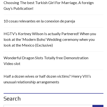
Choosing The best Turkish Girl For Marriage. A foreign
Guy’s Publication!
10 cosas relevantes en la conexion de pareja
HGTV’s Kortney Wilson Is actually Partnered! When you
look at the ‘Modern Boho’ Wedding ceremony when you
look at the Mexico (Exclusive)
Wonderful Dragon Slots Totally free Demonstration
Video slot
Half a dozen wives or half dozen victims? Henry VIII’s
unusual relationship arrangements
Search