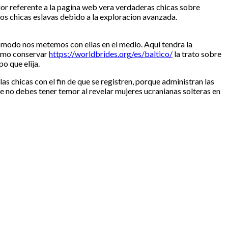
rior referente a la pagina web vera verdaderas chicas sobre
os chicas eslavas debido a la exploracion avanzada.
un modo nos metemos con ellas en el medio. Aqui tendra la
como conservar
https://worldbrides.org/es/baltico/
la trato sobre
o que elija.
s chicas con el fin de que se registren, porque administran las
e no debes tener temor al revelar mujeres ucranianas solteras en