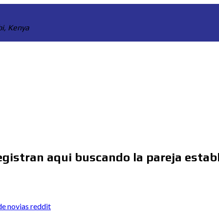
bi, Kenya
egistran aqui buscando la pareja estab
de novias reddit