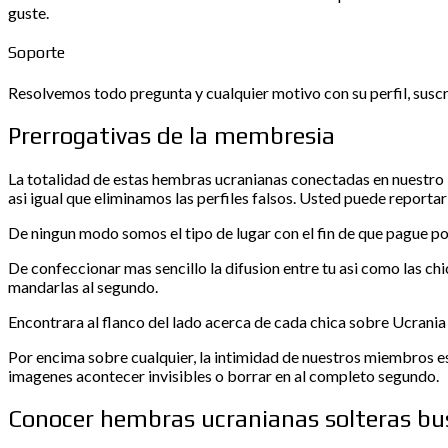
guste.
Soporte
Resolvemos todo pregunta y cualquier motivo con su perfil, susc
Prerrogativas de la membresia
La totalidad de estas hembras ucranianas conectadas en nuestro l
asi igual que eliminamos las perfiles falsos. Usted puede reportar
De ningun modo somos el tipo de lugar con el fin de que pague por
De confeccionar mas sencillo la difusion entre tu asi­ como las ch
mandarlas al segundo.
Encontrara al flanco del lado acerca de cada chica sobre Ucrania
Por encima sobre cualquier, la intimidad de nuestros miembros est
imagenes acontecer invisibles o borrar en al completo segundo.
Conocer hembras ucranianas solteras bu