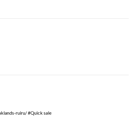
aklands-ruiru/ #Quick sale