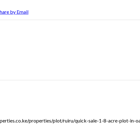
hare by Email
roperties.co.ke/properties/plot/ruiru/quick-sale-1-8-acre-plot-in-o