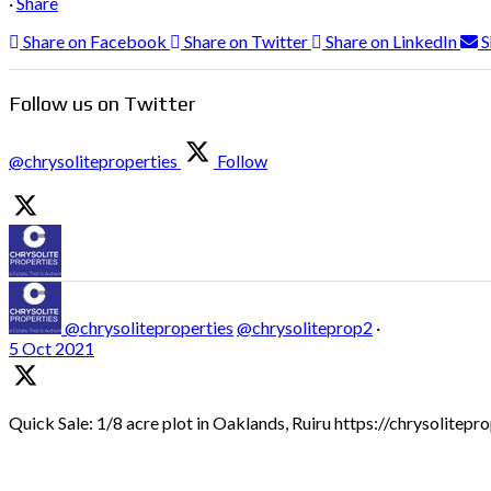
·
Share
Share on Facebook
Share on Twitter
Share on LinkedIn
S
Follow us on Twitter
@chrysoliteproperties
Follow
@chrysoliteproperties
@chrysoliteprop2
·
5 Oct 2021
Quick Sale: 1/8 acre plot in Oaklands, Ruiru https://chrysolitep