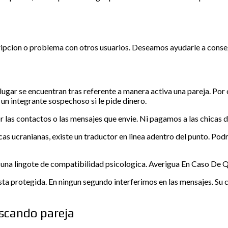
ripcion o problema con otros usuarios. Deseamos ayudarle a conseg
ugar se encuentran tras referente a manera activa una pareja. Por 
 un integrante sospechoso si le pide dinero.
 las contactos o las mensajes que envie. Ni pagamos a las chicas d
icas ucranianas, existe un traductor en linea adentro del punto. Pod
 una lingote de compatibilidad psicologica. Averigua En Caso De Qu
a protegida. En ningun segundo interferimos en las mensajes. Su cu
scando pareja