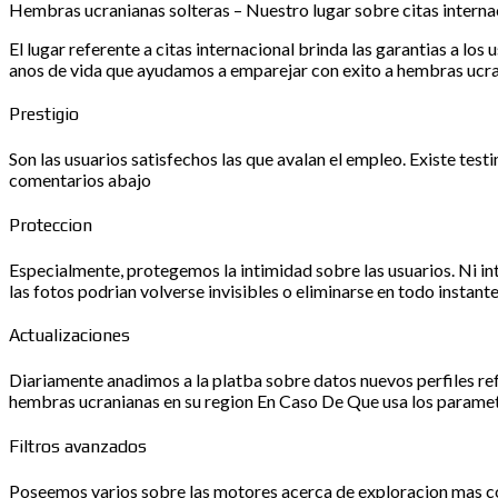
Hembras ucranianas solteras – Nuestro lugar sobre citas interna
El lugar referente a citas internacional brinda las garantias a 
anos de vida que ayudamos a emparejar con exito a hembras ucran
Prestigio
Son las usuarios satisfechos las que avalan el empleo. Existe tes
comentarios abajo
Proteccion
Especialmente, protegemos la intimidad sobre las usuarios. Ni in
las fotos podrian volverse invisibles o eliminarse en todo instante
Actualizaciones
Diariamente anadimos a la platba sobre datos nuevos perfiles ref
hembras ucranianas en su region En Caso De Que usa los parame
Filtros avanzados
Poseemos varios sobre las motores acerca de exploracion mas co