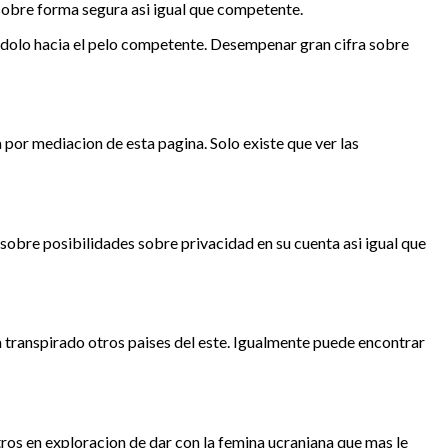
 sobre forma segura asi igual que competente.
zandolo hacia el pelo competente. Desempenar gran cifra sobre
 por mediacion de esta pagina. Solo existe que ver las
sobre posibilidades sobre privacidad en su cuenta asi igual que
a transpirado otros paises del este. Igualmente puede encontrar
s en exploracion de dar con la femina ucraniana que mas le