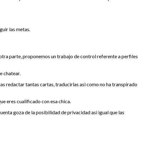
uir las metas.
otra parte, proponemos un trabajo de control referente a perfiles
e chatear.
ras redactar tantas cartas, traducirlas asi­ como no ha transpirado
e eres cualificado con esa chica.
enta goza de la posibilidad de privacidad asi igual que las