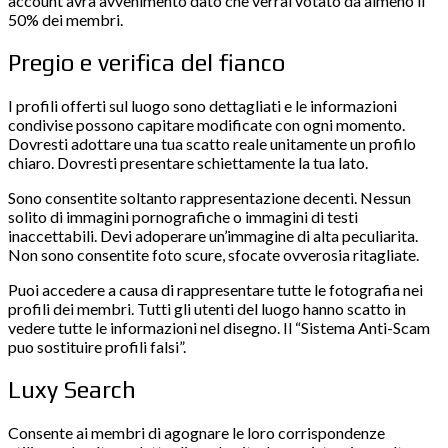
account avra avvenimento dato che verrai votato da almeno il
50% dei membri.
Pregio e verifica del fianco
I profili offerti sul luogo sono dettagliati e le informazioni
condivise possono capitare modificate con ogni momento.
Dovresti adottare una tua scatto reale unitamente un profilo
chiaro. Dovresti presentare schiettamente la tua lato.
Sono consentite soltanto rappresentazione decenti. Nessun
solito di immagini pornografiche o immagini di testi
inaccettabili. Devi adoperare un’immagine di alta peculiarita.
Non sono consentite foto scure, sfocate ovverosia ritagliate.
Puoi accedere a causa di rappresentare tutte le fotografia nei
profili dei membri. Tutti gli utenti del luogo hanno scatto in
vedere tutte le informazioni nel disegno. Il “Sistema Anti-Scam
puo sostituire profili falsi”.
Luxy Search
Consente ai membri di agognare le loro corrispondenze