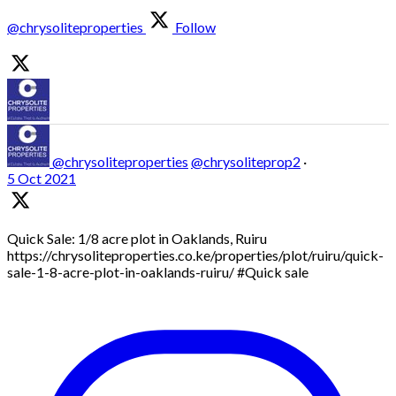
@chrysoliteproperties
Follow
@chrysoliteproperties
@chrysoliteprop2
·
5 Oct 2021
Quick Sale: 1/8 acre plot in Oaklands, Ruiru
https://chrysoliteproperties.co.ke/properties/plot/ruiru/quick-
sale-1-8-acre-plot-in-oaklands-ruiru/ #Quick sale