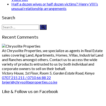
Half a dozen wives or half dozen victims? Henry VIII’s
unusual relationship arrangements
Search
Search
for:
Recent Comments
At Chrysolite Properties, we specialize as agents in Real Estate
sales covering Land, Apartments, Homes, Villas, Industrial Land
and Ranches amongst others. Contact us to access the wide
variety of products entrusted to us by both individual and
corporate owners to sell on their behalf.
Victory House, 1st Floor, Room 5, Garden Estate Road, Kenya
0707 215 211 / 0710 66 88 22
bnjeri@chrysoliteproperties.co.ke
Like & Follow us on Facebook