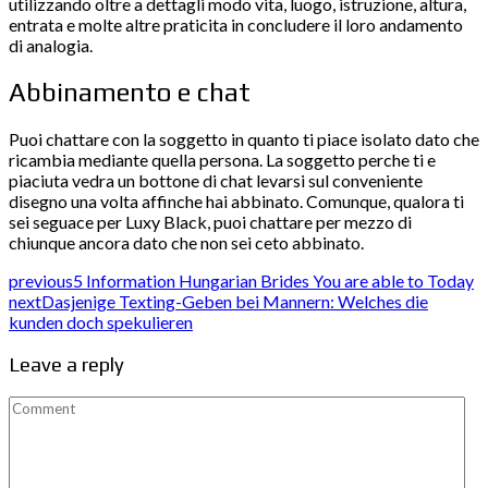
utilizzando oltre a dettagli modo vita, luogo, istruzione, altura,
entrata e molte altre praticita in concludere il loro andamento
di analogia.
Abbinamento e chat
Puoi chattare con la soggetto in quanto ti piace isolato dato che
ricambia mediante quella persona. La soggetto perche ti e
piaciuta vedra un bottone di chat levarsi sul conveniente
disegno una volta affinche hai abbinato. Comunque, qualora ti
sei seguace per Luxy Black, puoi chattare per mezzo di
chiunque ancora dato che non sei ceto abbinato.
previous
5 Information Hungarian Brides You are able to Today
next
Dasjenige Texting-Geben bei Mannern: Welches die
kunden doch spekulieren
Leave a reply