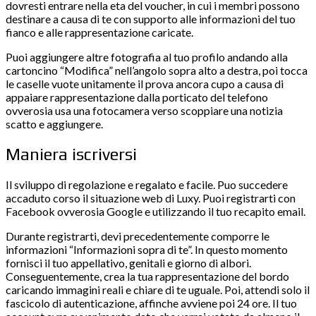
dovresti entrare nella eta del voucher, in cui i membri possono
destinare a causa di te con supporto alle informazioni del tuo
fianco e alle rappresentazione caricate.
Puoi aggiungere altre fotografia al tuo profilo andando alla
cartoncino “Modifica” nell’angolo sopra alto a destra, poi tocca
le caselle vuote unitamente il prova ancora cupo a causa di
appaiare rappresentazione dalla porticato del telefono
ovverosia usa una fotocamera verso scoppiare una notizia
scatto e aggiungere.
Maniera iscriversi
Il sviluppo di regolazione e regalato e facile. Puo succedere
accaduto corso il situazione web di Luxy. Puoi registrarti con
Facebook ovverosia Google e utilizzando il tuo recapito email.
Durante registrarti, devi precedentemente comporre le
informazioni “Informazioni sopra di te”. In questo momento
fornisci il tuo appellativo, genitali e giorno di albori.
Conseguentemente, crea la tua rappresentazione del bordo
caricando immagini reali e chiare di te uguale. Poi, attendi solo il
fascicolo di autenticazione, affinche avviene poi 24 ore. Il tuo