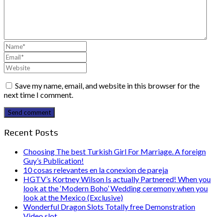
Save my name, email, and website in this browser for the
next time I comment.
Send comment
Recent Posts
Choosing The best Turkish Girl For Marriage. A foreign
Guy’s Publication!
10 cosas relevantes en la conexion de pareja
HGTV’s Kortney Wilson Is actually Partnered! When you
look at the ‘Modern Boho’ Wedding ceremony when you
look at the Mexico (Exclusive)
Wonderful Dragon Slots Totally free Demonstration
Video slot