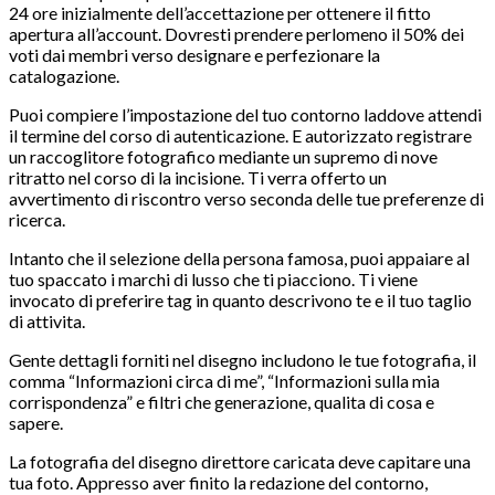
24 ore inizialmente dell’accettazione per ottenere il fitto
apertura all’account. Dovresti prendere perlomeno il 50% dei
voti dai membri verso designare e perfezionare la
catalogazione.
Puoi compiere l’impostazione del tuo contorno laddove attendi
il termine del corso di autenticazione. E autorizzato registrare
un raccoglitore fotografico mediante un supremo di nove
ritratto nel corso di la incisione. Ti verra offerto un
avvertimento di riscontro verso seconda delle tue preferenze di
ricerca.
Intanto che il selezione della persona famosa, puoi appaiare al
tuo spaccato i marchi di lusso che ti piacciono. Ti viene
invocato di preferire tag in quanto descrivono te e il tuo taglio
di attivita.
Gente dettagli forniti nel disegno includono le tue fotografia, il
comma “Informazioni circa di me”, “Informazioni sulla mia
corrispondenza” e filtri che generazione, qualita di cosa e
sapere.
La fotografia del disegno direttore caricata deve capitare una
tua foto. Appresso aver finito la redazione del contorno,