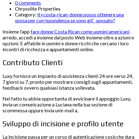
0 comments
Chrysolite Properties
Category:
it+costa-rican-donne posso ottenere una
sposa per corrispondenza se sono giГ sposato?
Insieme l’app
fare donne Costa Rican come uomini americani
arredo, accedi a insieme dal posto Web insieme oltre a azioni e
opzioni. E affabile in uomini e donne ricchi che cercano i loro
incontri di ricchezza e appuntamenti online.
Contributo Clienti
Luxy fornisce un impianto di assistenza clienti 24 ore verso 24,
7 giorni su 7, pronto per mostrare consigli sugli appuntamenti,
feedback ovvero qualsiasi istanza sollevata.
Nel fatto tu abbia opportunita di avvicinare il appoggio Luxy,
invia un comunicazione a Luciana nella tua sezione di
scommessa oppure invia un’e-mail a.
Sviluppo di incisione e profilo utente
La incisione passa per un corso di autenticazione cosicche dura