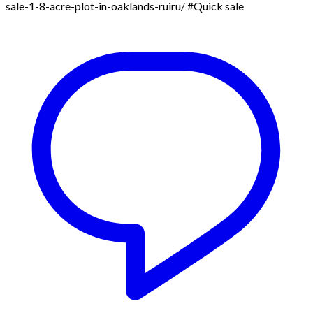
sale-1-8-acre-plot-in-oaklands-ruiru/ #Quick sale