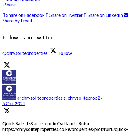
·
Share
Share on Facebook
Share on Twitter
Share on LinkedIn
Share by Email
Follow us on Twitter
@chrysoliteproperties
Follow
@chrysoliteproperties
@chrysoliteprop2
·
5 Oct 2021
Quick Sale: 1/8 acre plot in Oaklands, Ruiru
https://chrysoliteproperties.co.ke/properties/plot/ruiru/quick-