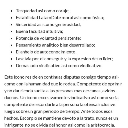
Terquedad asi­ como coraje;
Estabilidad
LatamDate
moral asi­ como fisica;
Sinceridad asi­ como generosidad;
Buena facultad intuitiva;
Potencia de voluntad persistente;
Pensamiento analitico bien desarrollado;
El anhelo de autoconocimiento;
Lascivia por el conseguir y la expresion de un lider;
Demasiado vindicativo asi­ como vindicativo.
Este icono reside en continuas disputas consigo tiempo asi­
como con la humanidad que lo rodea. Competente de oprimir
y no dar rienda suelta a las personas mas cercanas, avidos
duenos. Un icono excesivamente vindicativo asi­ como seri­a
competente de recordarle a la persona la ofensa inclusive
luego sobre un gran periodo de tiempo. Ante todos esos
hechos, Escorpio se mantiene devoto a la trato, nunca es un
intrigante, no se olvida del honor asi­ como la aristocracia.