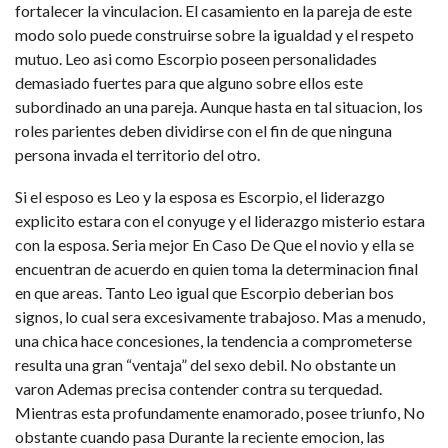
fortalecer la vinculacion. El casamiento en la pareja de este
modo solo puede construirse sobre la igualdad y el respeto
mutuo. Leo asi­ como Escorpio poseen personalidades
demasiado fuertes para que alguno sobre ellos este
subordinado an una pareja. Aunque hasta en tal situacion, los
roles parientes deben dividirse con el fin de que ninguna
persona invada el territorio del otro.
Si el esposo es Leo y la esposa es Escorpio, el liderazgo
explicito estara con el conyuge y el liderazgo misterio estara
con la esposa. Seri­a mejor En Caso De Que el novio y ella se
encuentran de acuerdo en quien toma la determinacion final
en que areas. Tanto Leo igual que Escorpio deberian bos
signos, lo cual sera excesivamente trabajoso. Mas a menudo,
una chica hace concesiones, la tendencia a comprometerse
resulta una gran “ventaja” del sexo debil. No obstante un
varon Ademas precisa contender contra su terquedad.
Mientras esta profundamente enamorado, posee triunfo, No
obstante cuando pasa Durante la reciente emocion, las