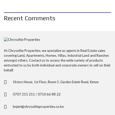
Recent Comments
At Chrysolite Properties, we specialize as agents in Real Estate sales
covering Land, Apartments, Homes, Villas, Industrial Land and Ranches
amongst others. Contact us to access the wide variety of products
entrusted to us by both individual and corporate owners to sell on their
behalf.
Victory House, 1st Floor, Room 5, Garden Estate Road, Kenya
0707 215 211 / 0710 66 88 22
bnjeri@chrysoliteproperties.co.ke