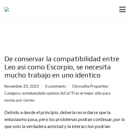
De conservar la compatibilidad entre
Leo asi­ como Escorpio, se necesita
mucho trabajo en uno identico
November 20, 2023
0 comments
Chrysolite Properties
Category:
es+latamdate-opinion ВїCuГЎl es el mejor sitio para
novias por correo
Debido a desde el principio, deberia recordarse que la
entusiasmo pasa, pero los problemas podran continuar, por lo
que solo la verdadera amistad y la interaccion podri­an