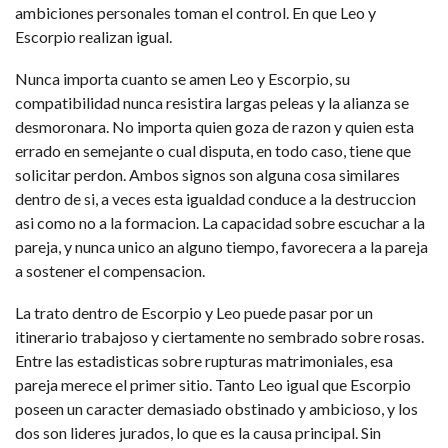
ambiciones personales toman el control. En que Leo y
Escorpio realizan igual.
Nunca importa cuanto se amen Leo y Escorpio, su
compatibilidad nunca resistira largas peleas y la alianza se
desmoronara. No importa quien goza de razon y quien esta
errado en semejante o cual disputa, en todo caso, tiene que
solicitar perdon.
Ambos signos son alguna cosa similares
dentro de si, a veces esta igualdad conduce a la destruccion
asi­ como no a la formacion. La capacidad sobre escuchar a la
pareja, y nunca unico an alguno tiempo, favorecera a la pareja
a sostener el compensacion.
La trato dentro de Escorpio y Leo puede pasar por un
itinerario trabajoso y ciertamente no sembrado sobre rosas.
Entre las estadisticas sobre rupturas matrimoniales, esa
pareja merece el primer sitio. Tanto Leo igual que Escorpio
poseen un caracter demasiado obstinado y ambicioso, y los
dos son lideres jurados, lo que es la causa principal. Sin