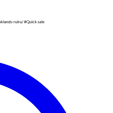
aklands-ruiru/ #Quick sale