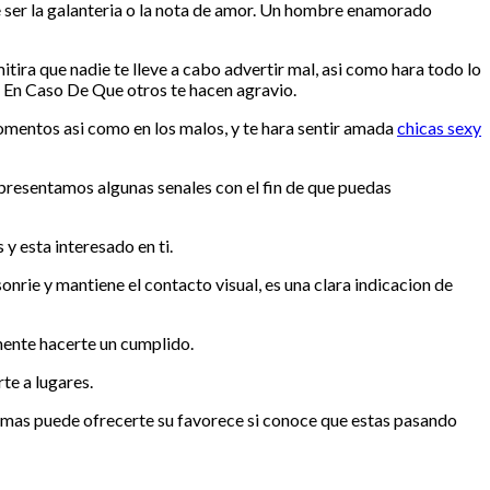
 ser la galanteria o la nota de amor. Un hombre enamorado
a que nadie te lleve a cabo advertir mal, asi­ como hara todo lo
o En Caso De Que otros te hacen agravio.
omentos asi­ como en los malos, y te hara sentir amada
chicas sexy
e presentamos algunas senales con el fin de que puedas
 y esta interesado en ti.
nrie y mantiene el contacto visual, es una clara indicacion de
amente hacerte un cumplido.
te a lugares.
demas puede ofrecerte su favorece si conoce que estas pasando