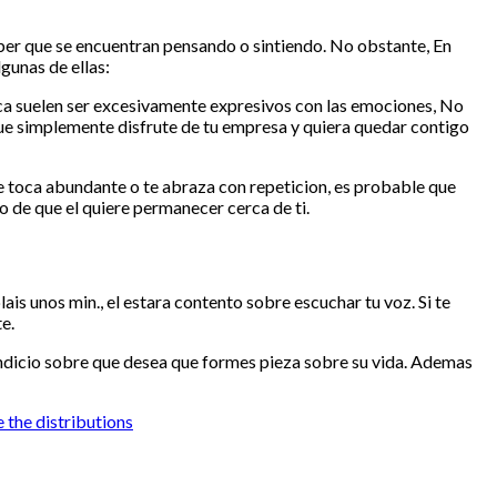
ber que se encuentran pensando o sintiendo. No obstante, En
gunas de ellas:
unca suelen ser excesivamente expresivos con las emociones, No
que simplemente disfrute de tu empresa y quiera quedar contigo
e toca abundante o te abraza con repeticion, es probable que
 de que el quiere permanecer cerca de ti.
s unos min., el estara contento sobre escuchar tu voz. Si te
e.
 indicio sobre que desea que formes pieza sobre su vida. Ademas
 the distributions