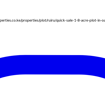
roperties.co.ke/properties/plot/ruiru/quick-sale-1-8-acre-plot-in-o