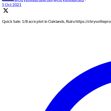
5 Oct 2021
Quick Sale: 1/8 acre plot in Oaklands, Ruiru https://chrysolitep