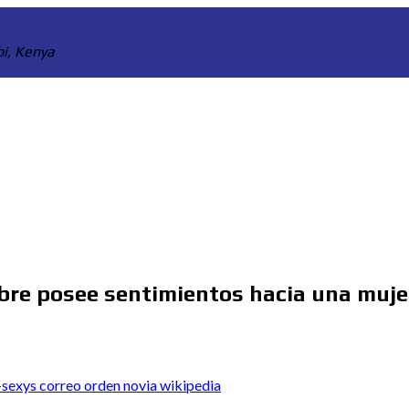
bi, Kenya
re posee sentimientos hacia una muje
-sexys correo orden novia wikipedia