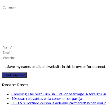
Save my name, email, and website in this browser for the nex
Send comment
Recent Posts
Choosing The best Turkish Girl For Marriage. A foreign Gu
10 cosas relevantes en la conexion de pareja
HGTV’s Kortney Wilson Is actually Partnered! When you l