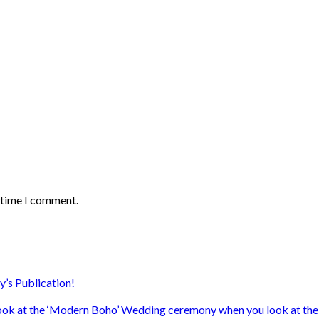
t time I comment.
y’s Publication!
ook at the ‘Modern Boho’ Wedding ceremony when you look at the