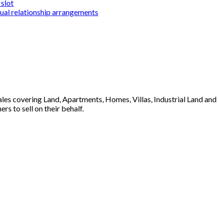
slot
sual relationship arrangements
 sales covering Land, Apartments, Homes, Villas, Industrial Land an
s to sell on their behalf.