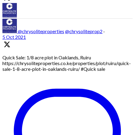
@chrysoliteproperties
@chrysoliteprop2
·
5 Oct 2021
Quick Sale: 1/8 acre plot in Oaklands, Ruiru
https://chrysoliteproperties.co.ke/properties/plot/ruiru/quick-
sale-1-8-acre-plot-in-oaklands-ruiru/ #Quick sale