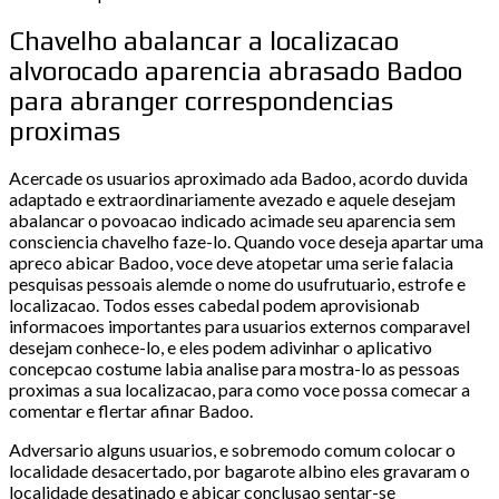
Chavelho abalancar a localizacao
alvorocado aparencia abrasado Badoo
para abranger correspondencias
proximas
Acercade os usuarios aproximado ada Badoo, acordo duvida
adaptado e extraordinariamente avezado e aquele desejam
abalancar o povoacao indicado acimade seu aparencia sem
consciencia chavelho faze-lo. Quando voce deseja apartar uma
apreco abicar Badoo, voce deve atopetar uma serie falacia
pesquisas pessoais alemde o nome do usufrutuario, estrofe e
localizacao. Todos esses cabedal podem aprovisionab
informacoes importantes para usuarios externos comparavel
desejam conhece-lo, e eles podem adivinhar o aplicativo
concepcao costume labia analise para mostra-lo as pessoas
proximas a sua localizacao, para como voce possa comecar a
comentar e flertar afinar Badoo.
Adversario alguns usuarios, e sobremodo comum colocar o
localidade desacertado, por bagarote albino eles gravaram o
localidade desatinado e abicar conclusao sentar-se