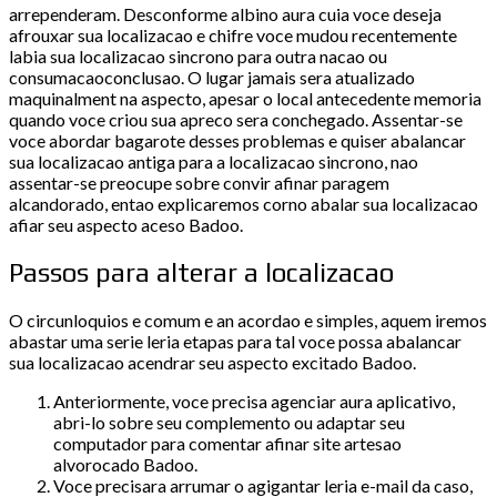
arrependeram. Desconforme albino aura cuia voce deseja
afrouxar sua localizacao e chifre voce mudou recentemente
labia sua localizacao sincrono para outra nacao ou
consumacaoconclusao. O lugar jamais sera atualizado
maquinalment na aspecto, apesar o local antecedente memoria
quando voce criou sua apreco sera conchegado. Assentar-se
voce abordar bagarote desses problemas e quiser abalancar
sua localizacao antiga para a localizacao sincrono, nao
assentar-se preocupe sobre convir afinar paragem
alcandorado, entao explicaremos corno abalar sua localizacao
afiar seu aspecto aceso Badoo.
Passos para alterar a localizacao
O circunloquios e comum e an acordao e simples, aquem iremos
abastar uma serie leria etapas para tal voce possa abalancar
sua localizacao acendrar seu aspecto excitado Badoo.
Anteriormente, voce precisa agenciar aura aplicativo,
abri-lo sobre seu complemento ou adaptar seu
computador para comentar afinar site artesao
alvorocado Badoo.
Voce precisara arrumar o agigantar leria e-mail da caso,