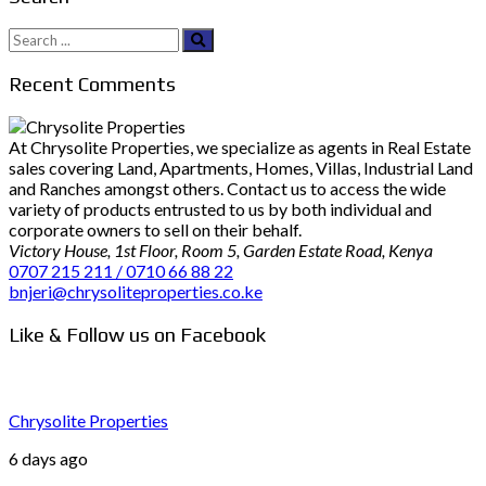
Search
for:
Recent Comments
At Chrysolite Properties, we specialize as agents in Real Estate
sales covering Land, Apartments, Homes, Villas, Industrial Land
and Ranches amongst others. Contact us to access the wide
variety of products entrusted to us by both individual and
corporate owners to sell on their behalf.
Victory House, 1st Floor, Room 5, Garden Estate Road, Kenya
0707 215 211 / 0710 66 88 22
bnjeri@chrysoliteproperties.co.ke
Like & Follow us on Facebook
Chrysolite Properties
6 days ago