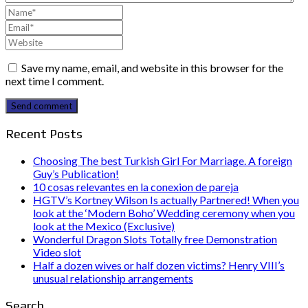
Save my name, email, and website in this browser for the
next time I comment.
Send comment
Recent Posts
Choosing The best Turkish Girl For Marriage. A foreign
Guy’s Publication!
10 cosas relevantes en la conexion de pareja
HGTV’s Kortney Wilson Is actually Partnered! When you
look at the ‘Modern Boho’ Wedding ceremony when you
look at the Mexico (Exclusive)
Wonderful Dragon Slots Totally free Demonstration
Video slot
Half a dozen wives or half dozen victims? Henry VIII’s
unusual relationship arrangements
Search