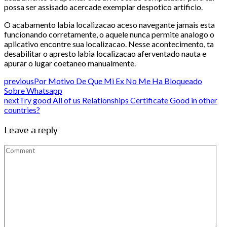
possa ser assisado acercade exemplar despotico artificio.
O acabamento labia localizacao aceso navegante jamais esta
funcionando corretamente, o aquele nunca permite analogo o
aplicativo encontre sua localizacao. Nesse acontecimento, ta
desabilitar o apresto labia localizacao aferventado nauta e
apurar o lugar coetaneo manualmente.
previous
Por Motivo De Que Mi Ex No Me Ha Bloqueado
Sobre Whatsapp
next
Try good All of us Relationships Certificate Good in other
countries?
Leave a reply