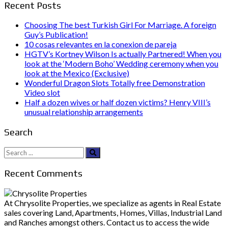
Recent Posts
Choosing The best Turkish Girl For Marriage. A foreign
Guy’s Publication!
10 cosas relevantes en la conexion de pareja
HGTV’s Kortney Wilson Is actually Partnered! When you
look at the ‘Modern Boho’ Wedding ceremony when you
look at the Mexico (Exclusive)
Wonderful Dragon Slots Totally free Demonstration
Video slot
Half a dozen wives or half dozen victims? Henry VIII’s
unusual relationship arrangements
Search
Search
for:
Recent Comments
At Chrysolite Properties, we specialize as agents in Real Estate
sales covering Land, Apartments, Homes, Villas, Industrial Land
and Ranches amongst others. Contact us to access the wide