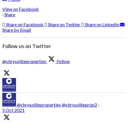
View on Facebook
·
Share
Share on Facebook
Share on Twitter
Share on LinkedIn
Share by Email
Follow us on Twitter
@chrysoliteproperties
Follow
@chrysoliteproperties
@chrysoliteprop2
·
5 Oct 2021