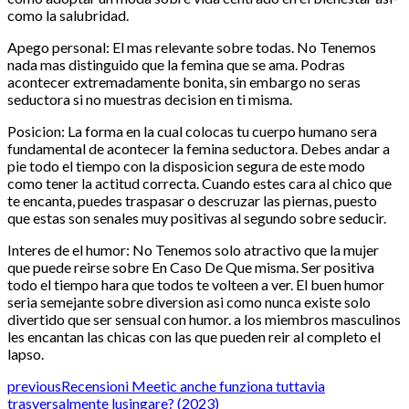
como la salubridad.
Apego personal: El mas relevante sobre todas. No Tenemos
nada mas distinguido que la femina que se ama. Podras
acontecer extremadamente bonita, sin embargo no seras
seductora si no muestras decision en ti misma.
Posicion: La forma en la cual colocas tu cuerpo humano sera
fundamental de acontecer la femina seductora. Debes andar a
pie todo el tiempo con la disposicion segura de este modo
como tener la actitud correcta. Cuando estes cara al chico que
te encanta, puedes traspasar o descruzar las piernas, puesto
que estas son senales muy positivas al segundo sobre seducir.
Interes de el humor: No Tenemos solo atractivo que la mujer
que puede reirse sobre En Caso De Que misma. Ser positiva
todo el tiempo hara que todos te volteen a ver. El buen humor
seri­a semejante sobre diversion asi­ como nunca existe solo
divertido que ser sensual con humor. a los miembros masculinos
les encantan las chicas con las que pueden reir al completo el
lapso.
previous
Recensioni Meetic anche funziona tuttavia
trasversalmente lusingare? (2023)