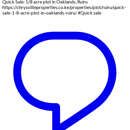
Quick Sale: 1/8 acre plot in Oaklands, Ruiru
https://chrysoliteproperties.co.ke/properties/plot/ruiru/quick-
sale-1-8-acre-plot-in-oaklands-ruiru/ #Quick sale