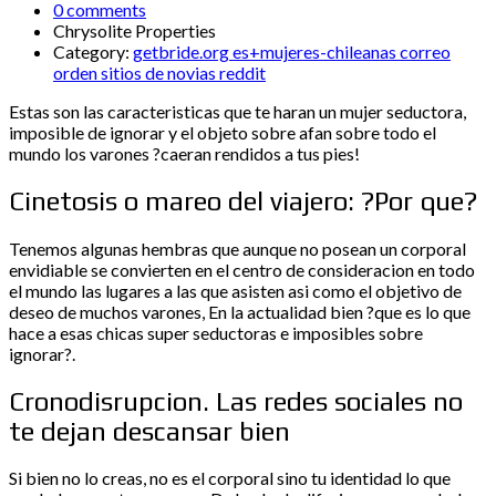
0 comments
Chrysolite Properties
Category:
getbride.org es+mujeres-chileanas correo
orden sitios de novias reddit
Estas son las caracteristicas que te haran un mujer seductora,
imposible de ignorar y el objeto sobre afan sobre todo el
mundo los varones ?caeran rendidos a tus pies!
Cinetosis o mareo del viajero: ?Por que?
Tenemos algunas hembras que aunque no posean un corporal
envidiable se convierten en el centro de consideracion en todo
el mundo las lugares a las que asisten asi­ como el objetivo de
deseo de muchos varones, En la actualidad bien ?que es lo que
hace a esas chicas super seductoras e imposibles sobre
ignorar?.
Cronodisrupcion. Las redes sociales no
te dejan descansar bien
Si bien no lo creas, no es el corporal sino tu identidad lo que