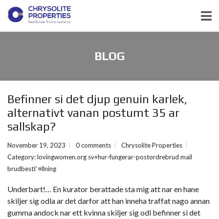
BLOG
Befinner si det djup genuin karlek,
alternativt vanan postumt 35 ar
sallskap?
November 19, 2023
0 comments
Chrysolite Properties
Category:
lovingwomen.org sv+hur-fungerar-postordrebrud mail
brudbestГ¤llning
Underbart!… En kurator berattade sta mig att nar en hane
skiljer sig odla ar det darfor att han inneha traffat nago annan
gumma andock nar ett kvinna skiljer sig odl befinner si det