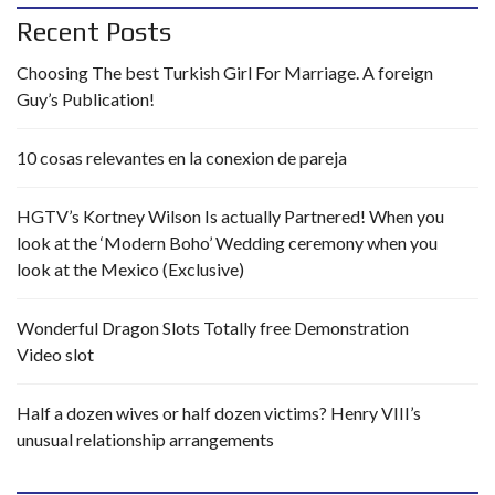
Recent Posts
Choosing The best Turkish Girl For Marriage. A foreign
Guy’s Publication!
10 cosas relevantes en la conexion de pareja
HGTV’s Kortney Wilson Is actually Partnered! When you
look at the ‘Modern Boho’ Wedding ceremony when you
look at the Mexico (Exclusive)
Wonderful Dragon Slots Totally free Demonstration
Video slot
Half a dozen wives or half dozen victims? Henry VIII’s
unusual relationship arrangements