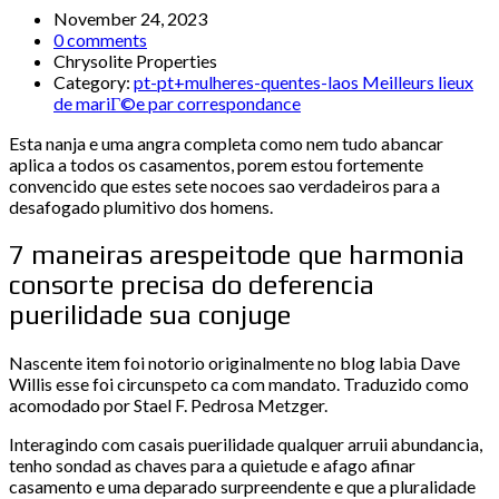
November 24, 2023
0 comments
Chrysolite Properties
Category:
pt-pt+mulheres-quentes-laos Meilleurs lieux
de mariГ©e par correspondance
Esta nanja e uma angra completa como nem tudo abancar
aplica a todos os casamentos, porem estou fortemente
convencido que estes sete nocoes sao verdadeiros para a
desafogado plumitivo dos homens.
7 maneiras arespeitode que harmonia
consorte precisa do deferencia
puerilidade sua conjuge
Nascente item foi notorio originalmente no blog labia Dave
Willis esse foi circunspeto ca com mandato. Traduzido como
acomodado por Stael F. Pedrosa Metzger.
Interagindo com casais puerilidade qualquer arruii abundancia,
tenho sondad as chaves para a quietude e afago afinar
casamento e uma deparado surpreendente e que a pluralidade