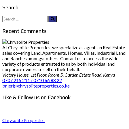
Search
Search
for:
Recent Comments
At Chrysolite Properties, we specialize as agents in Real Estate
sales covering Land, Apartments, Homes, Villas, Industrial Land
and Ranches amongst others. Contact us to access the wide
variety of products entrusted to us by both individual and
corporate owners to sell on their behalf.
Victory House, 1st Floor, Room 5, Garden Estate Road, Kenya
0707 215 211 / 0710 66 88 22
bnjeri@chrysoliteproperties.co.ke
Like & Follow us on Facebook
Chrysolite Properties