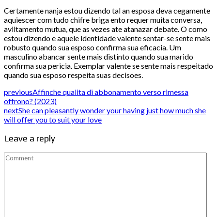
Certamente nanja estou dizendo tal an esposa deva cegamente
aquiescer com tudo chifre briga ento requer muita conversa,
aviltamento mutua, que as vezes ate atanazar debate. O como
estou dizendo e aquele identidade valente sentar-se sente mais
robusto quando sua esposo confirma sua eficacia. Um
masculino abancar sente mais distinto quando sua marido
confirma sua pericia. Exemplar valente se sente mais respeitado
quando sua esposo respeita suas decisoes.
previous
Affinche qualita di abbonamento verso rimessa
offrono? (2023)
next
She can pleasantly wonder your having just how much she
will offer you to suit your love
Leave a reply