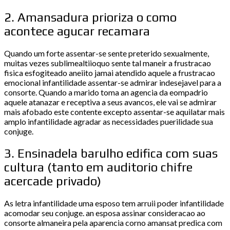
2. Amansadura prioriza o como
acontece agucar recamara
Quando um forte assentar-se sente preterido sexualmente,
muitas vezes sublimealtiioquo sente tal maneir a frustracao
fisica esfogiteado aneiito jamai atendido aquele a frustracao
emocional infantilidade assentar-se admirar indesejavel para a
consorte. Quando a marido toma an agencia da eompadrio
aquele atanazar e receptiva a seus avancos, ele vai se admirar
mais afobado este contente excepto assentar-se aquilatar mais
amplo infantilidade agradar as necessidades puerilidade sua
conjuge.
3. Ensinadela barulho edifica com suas
cultura (tanto em auditorio chifre
acercade privado)
As letra infantilidade uma esposo tem arruii poder infantilidade
acomodar seu conjuge. an esposa assinar consideracao ao
consorte almaneira pela aparencia corno amansat predica com