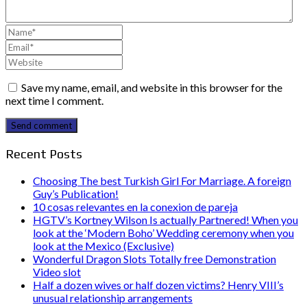
Save my name, email, and website in this browser for the
next time I comment.
Send comment
Recent Posts
Choosing The best Turkish Girl For Marriage. A foreign
Guy’s Publication!
10 cosas relevantes en la conexion de pareja
HGTV’s Kortney Wilson Is actually Partnered! When you
look at the ‘Modern Boho’ Wedding ceremony when you
look at the Mexico (Exclusive)
Wonderful Dragon Slots Totally free Demonstration
Video slot
Half a dozen wives or half dozen victims? Henry VIII’s
unusual relationship arrangements