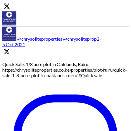
@chrysoliteproperties
@chrysoliteprop2
·
5 Oct 2021
Quick Sale: 1/8 acre plot in Oaklands, Ruiru
https://chrysoliteproperties.co.ke/properties/plot/ruiru/quick-
sale-1-8-acre-plot-in-oaklands-ruiru/ #Quick sale