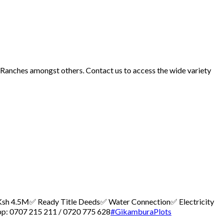
d Ranches amongst others. Contact us to access the wide variety
 – Ksh 4.5M
✅ Ready Title Deeds
✅ Water Connection
✅ Electricity
p: 0707 215 211 / 0720 775 628
#GikamburaPlots