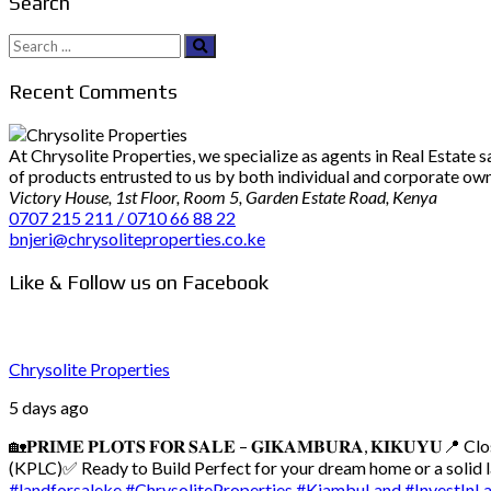
Search
Search
for:
Recent Comments
At Chrysolite Properties, we specialize as agents in Real Estate
of products entrusted to us by both individual and corporate owner
Victory House, 1st Floor, Room 5, Garden Estate Road, Kenya
0707 215 211 / 0710 66 88 22
bnjeri@chrysoliteproperties.co.ke
Like & Follow us on Facebook
Chrysolite Properties
5 days ago
🏡𝐏𝐑𝐈𝐌𝐄 𝐏𝐋𝐎𝐓𝐒 𝐅𝐎𝐑 𝐒𝐀𝐋𝐄 – 𝐆𝐈𝐊𝐀𝐌𝐁𝐔𝐑𝐀, 𝐊𝐈𝐊𝐔𝐘𝐔
📍 Cl
(KPLC)
✅ Ready to Build
Perfect for your dream home or a solid
#landforsaleke
#ChrysoliteProperties
#KiambuLand
#InvestInL