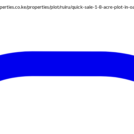
roperties.co.ke/properties/plot/ruiru/quick-sale-1-8-acre-plot-in-o