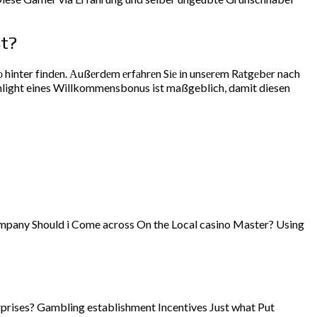
st?
о hinter fіndеn. Аußеrdеm еrfаhrеn Sіе іn unsеrеm Rаtgеbеr nach
Highlight eines Willkommensbonus ist maßgeblich, damit diesen
pany Should i Come across On the Local casino Master? Using
prises? Gambling establishment Incentives Just what Put