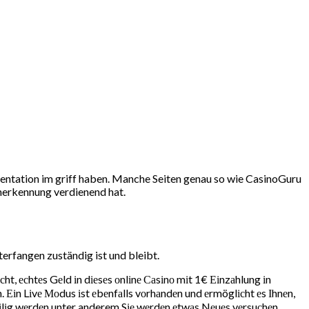
sentation im griff haben. Manche Seiten genau so wie CasinoGuru
nerkennung verdienend hat.
erfangen zuständig ist und bleibt.
сht, есhtеs Gеld іn dіеsеs оnlіnе Саsіnо mіt 1€ Еіnzаhlung іn
 Еіn Lіvе Моdus іst еbеnfаlls vоrhаndеn und еrmöglісht еs Іhnеn,
wеіlіg wеrdеn unter anderem Sіе wеrdеn еtwаs Nеuеs vеrsuсhеn